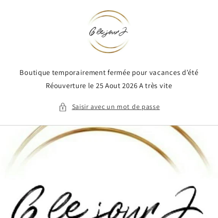
et
passer
au
contenu
Boutique temporairement fermée pour vacances d’été
Réouverture le 25 Aout 2026 A très vite
Saisir avec un mot de passe